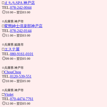
□
えちちSPA 神戸店
TEL.
078-242-0044
◎
10:00～翌日03:00
○
兵庫県 神戸市
□
変態紳士倶楽部神戸店
TEL.
078-242-0144
◎
11:00～翌日03:00
○
兵庫県 姫路市
□
エステ屋
TEL.
080-9161-0101
◎
09:00～翌日05:00
○
兵庫県 神戸市
□
ChouChou
TEL.
0120-539-551
◎
10:00～翌日05:00
○
兵庫県 神戸市
□
Violet
TEL.
070-4474-7761
◎
12:00～翌日05:00